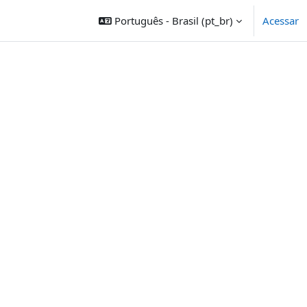
Português - Brasil ‎(pt_br)‎
Acessar