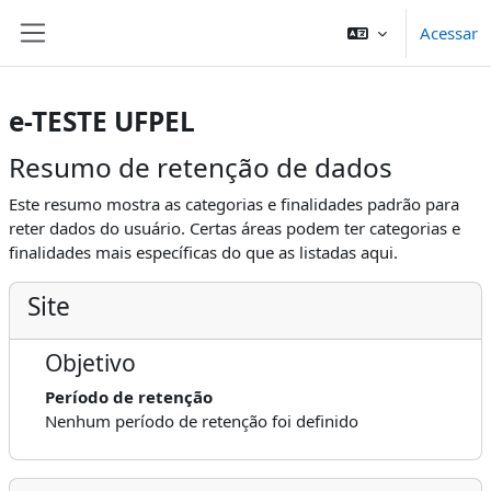
Ir para o conteúdo principal
Acessar
Painel lateral
e-TESTE UFPEL
Resumo de retenção de dados
Este resumo mostra as categorias e finalidades padrão para
reter dados do usuário. Certas áreas podem ter categorias e
finalidades mais específicas do que as listadas aqui.
Site
Objetivo
Período de retenção
Nenhum período de retenção foi definido