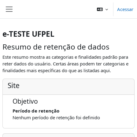
Ir para o conteúdo principal
Acessar
Painel lateral
e-TESTE UFPEL
Resumo de retenção de dados
Este resumo mostra as categorias e finalidades padrão para
reter dados do usuário. Certas áreas podem ter categorias e
finalidades mais específicas do que as listadas aqui.
Site
Objetivo
Período de retenção
Nenhum período de retenção foi definido